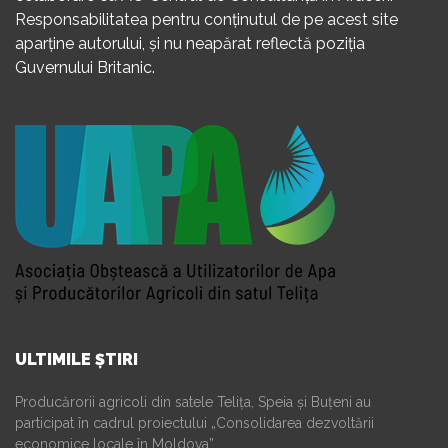
Responsabilitatea pentru conținutul de pe acest site
aparține autorului, și nu neapărat reflectă poziția
Guvernului Britanic.
ULTIMILE ȘTIRI
Producărorii agricoli din satele Telița, Speia și Buțeni au
participat în cadrul proiectului „Consolidarea dezvoltării
economice locale în Moldova”